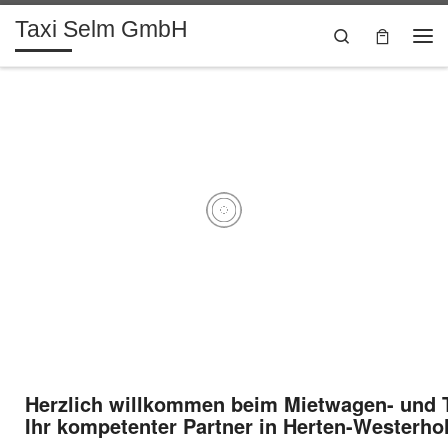
Taxi Selm GmbH
Zum Inhalt springen
Search
Herzlich willkommen beim Mietwagen- und
Ihr kompetenter Partner in Herten-Westerhol