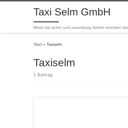
Zum Inhalt springen
Taxi Selm GmbH
Wenn sie sicher und zuverlässig fahren möchten dann
Start
»
Taxiselm
Taxiselm
1 Beitrag
Welcome to WordPress. This is your first post.